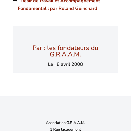
Désir de travail et Accompagnement
Fondamental : par Roland Guinchard
Par : les fondateurs du
G.R.A.A.M.
Le : 8 avril 2008
Association G.R.A.A.M.
1 Rue Jacquemont