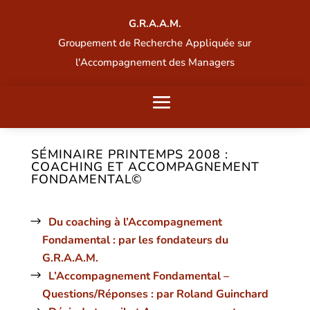
G.R.A.A.M.
Groupement de Recherche Appliquée sur
l'Accompagnement des Managers
SÉMINAIRE PRINTEMPS 2008 :
COACHING ET ACCOMPAGNEMENT
FONDAMENTAL©
Du coaching à l’Accompagnement
Fondamental : par les fondateurs du
G.R.A.A.M.
L’Accompagnement Fondamental –
Questions/Réponses : par Roland Guinchard