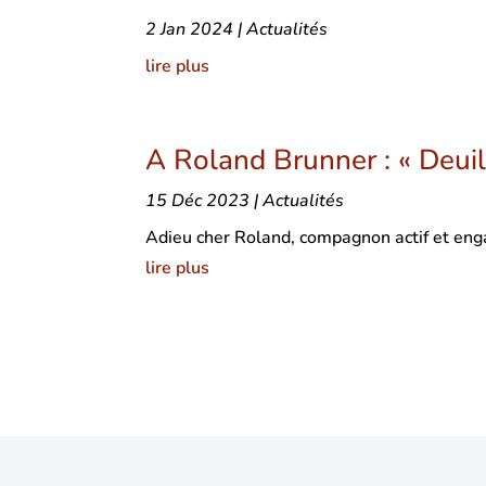
2 Jan 2024
|
Actualités
lire plus
A Roland Brunner : « Deuil
15 Déc 2023
|
Actualités
Adieu cher Roland, compagnon actif et en
lire plus