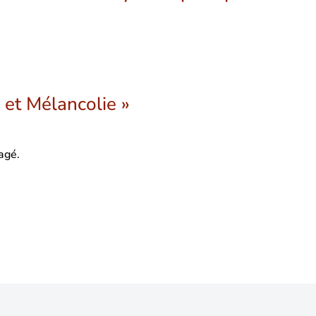
 et Mélancolie »
gagé.