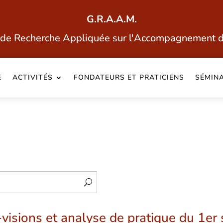
G.R.A.A.M.
de Recherche Appliquée sur l'Accompagnement 
E
ACTIVITÉS
FONDATEURS ET PRATICIENS
SÉMINA
-visions et analyse de pratique du 1e