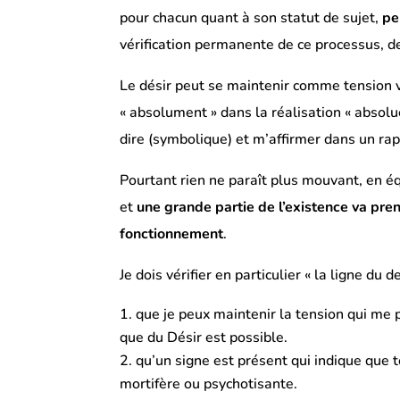
pour chacun quant à son statut de sujet,
pe
vérification permanente de ce processus, de
Le désir peut se maintenir comme tension v
« absolument » dans la réalisation « absolue 
dire (symbolique) et m’affirmer dans un rapp
Pourtant rien ne paraît plus mouvant, en é
et
une grande partie de l’existence va pren
fonctionnement
.
Je dois vérifier en particulier « la ligne du 
que je peux maintenir la tension qui me p
que du Désir est possible.
qu’un signe est présent qui indique que 
mortifère ou psychotisante.