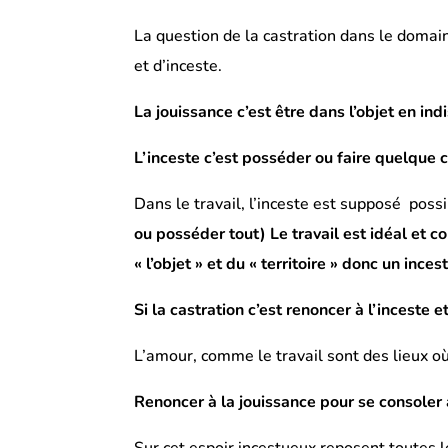
La question de la castration dans le domain
et d’inceste.
La jouissance c’est être dans l’objet en indi
L’inceste c’est posséder ou faire quelque 
Dans le travail, l’inceste est supposé poss
ou posséder tout) Le travail est idéal et co
« l’objet » et du « territoire » donc un inces
Si la castration c’est renoncer à l’inceste e
L’amour, comme le travail sont des lieux où
Renoncer à la jouissance pour se consoler av
Sur cet espoir incestueux reposent toutes