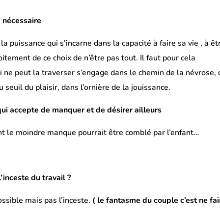
e nécessaire
a puissance qui s’incarne dans la capacité à faire sa vie , à êtr
tement de ce choix de n’être pas tout. Il faut pour cela
i ne peut la traverser s’engage dans le chemin de la névrose, 
au seuil du plaisir, dans l’ornière de la jouissance.
 qui accepte de manquer et de désirer ailleurs
ont le moindre manque pourrait être comblé par l’enfant…
’inceste du travail ?
ssible mais pas l’inceste.
( le fantasme du couple c’est ne fai