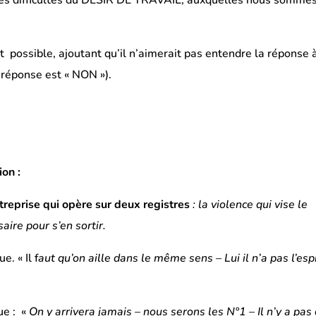
 possible, ajoutant qu’il n’aimerait pas entendre la réponse 
te réponse est « NON »).
on :
treprise qui opère sur deux registres
: la violence qui vise le
saire pour s’en sortir.
. « Il f
aut qu’on aille dans le même sens – Lui il n’a pas l’esp
ue : «
On y arrivera jamais – nous serons les N°1 – Il n’y a pas