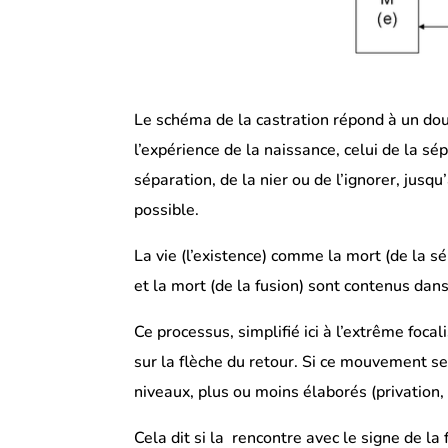
Le schéma de la castration répond à un d
l’expérience de la naissance, celui de la sé
séparation, de la nier ou de l’ignorer, jusqu
possible.
La vie (l’existence) comme la mort (de la sé
et la mort (de la fusion) sont contenus dan
Ce processus, simplifié ici à l’extrême focal
sur la flèche du retour. Si ce mouvement se
niveaux, plus ou moins élaborés (privation, f
Cela dit si la rencontre avec le signe de l