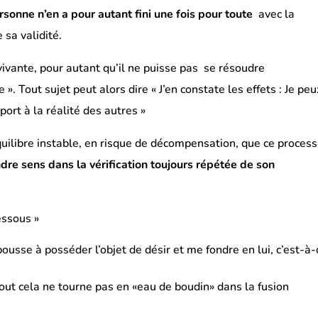
rsonne n’en a pour autant fini une fois pour toute
avec la
 sa validité.
ivante, pour autant qu’il ne puisse pas se résoudre
». Tout sujet peut alors dire « J’en constate les effets : Je peu
ort à la réalité des autres »
quilibre instable, en risque de décompensation, que ce process
dre sens dans la vérification toujours répétée de son
dessous »
ousse à posséder l’objet de désir et me fondre en lui, c’est-à-
tout cela ne tourne pas en «eau de boudin» dans la fusion