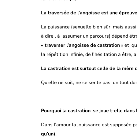
La traversée de l’angoisse est une épreuv
La puissance (sexuelle bien sûr, mais aussi l
à dire , à assumer un parcours) dépend étroi
« traverser l’angoisse de castration
» et qu
la répétition infinie, de l’hésitation à être, 
La castration est surtout celle de la mère
Qu’elle ne soit, ne se sente pas, un tout d
Pourquoi la castration se joue t-elle dans l
Dans l’amour la jouissance est supposée po
qu’un).