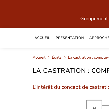
Groupement 
ACCUEIL
PRÉSENTATION
APPROCH
Accueil
Écrits
La castration : compte
LA CASTRATION : COM
L’intérêt du concept de castra