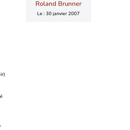
Roland Brunner
Le : 30 janvier 2007
ir)
sé
f