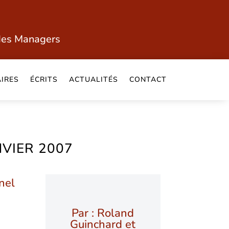
des Managers
IRES
ÉCRITS
ACTUALITÉS
CONTACT
NVIER 2007
nel
Par : Roland
Guinchard et