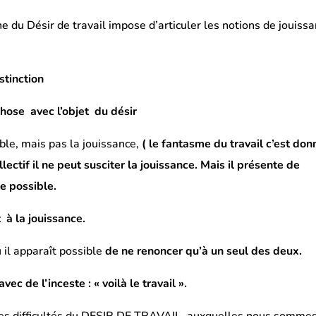
e du Désir de travail impose d’articuler les notions de jouiss
stinction
chose avec l’objet du désir
ible, mais pas la jouissance,
( le fantasme du travail c’est don
llectif il ne peut susciter la jouissance. Mais il présente de
te possible.
t à la jouissance.
 il apparaît possible
de ne renoncer qu’à un seul des deux.
ec de l’inceste : « voilà le travail ».
 les difficultés du DESIR DE TRAVAIL, auxquelles nous somme