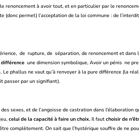
le renoncement à avoir tout, et en particulier par le renonce
te (donc permet) l’acceptation de la loi commune : de l’interdi
périence, de rupture, de séparation, de renoncement et dans 
a différence
une dimension symbolique, Avoir un pénis ne pr
 Le phallus ne vaut qu’à renvoyer à la pure différence (la réal
t passer par un signifiant).
 des sexes, et de l’angoisse de castration dans l’élaboration q
jeu,
celui de la capacité à faire un choix.
Il faut
choisir de n’êt
être complètement. On sait que l’hystérique souffre de ne pou