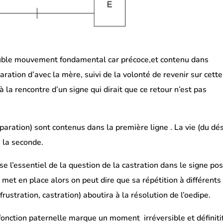
ouble mouvement fondamental car précoce,et contenu dans
paration d’avec la mère, suivi de la volonté de revenir sur cette
’à la rencontre d’un signe qui dirait que ce retour n’est pas
paration) sont contenus dans la première ligne . La vie (du dés
s la seconde.
ise l’essentiel de la question de la castration dans le signe po
 met en place alors on peut dire que sa répétition à différents
rustration, castration) aboutira à la résolution de l’oedipe.
a fonction paternelle marque un moment irréversible et définiti